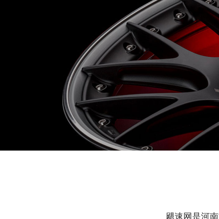
飓速网是河南